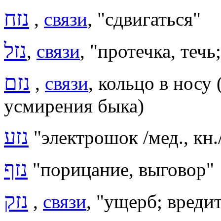
נזח
,
связи
, "сдвигаться"
נזל
,
связи
,
"протечка, течь
נזם
,
связи
, кольцо в носу 
усмирения быка)
נזע
"
электрошок /мед., кн.
נזף
"порицание, выговор"
נזק
,
связи
, "ущерб; вреди