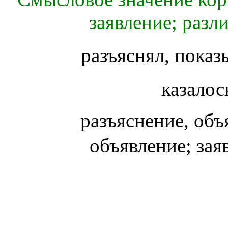
заявление; разл
разъяснял, пока
казалос
разъяснение, объ
объявление; за