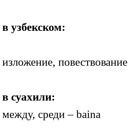
в узбекском:
изложение, повествовани
в суахили:
между, среди – baina