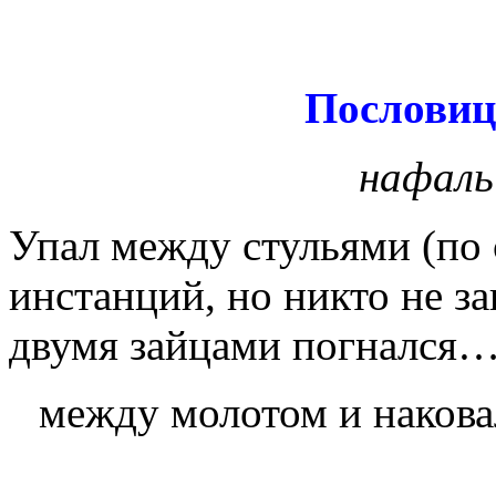
Пословиц
нафаль
Упал между стульями (
по 
инстанций, но никто не з
двумя зайцами погнался…
между молотом и наков