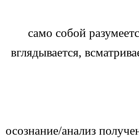
само собой разумее
осознание/анализ получ