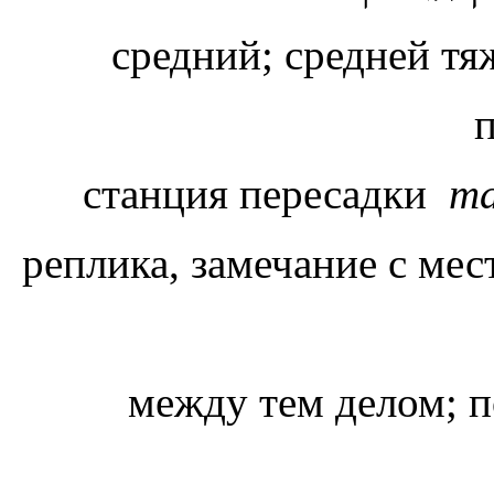
средний; средней тя
станция пересадки
та
реплика, замечание с ме
между тем делом; п