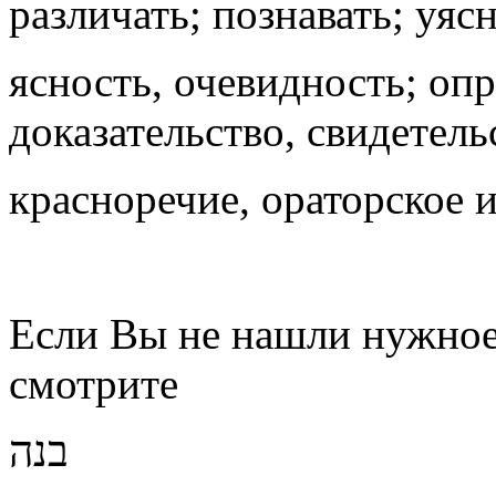
различать; познавать; уясн
ясность, очевидность; оп
доказательство, свидетель
красноречие, ораторское и
Если Вы не нашли нужное 
смотрите
בנה