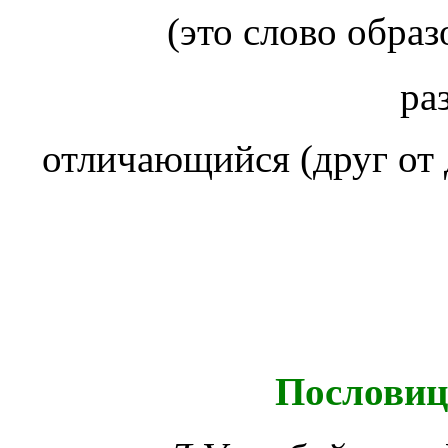
ра
отличающийся (друг от
Пословиц