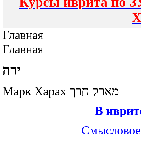
Курсы иврита по З
Х
Главная
Главная
ירה
Марк Харах מארק חרך
В иврит
Смысловое 