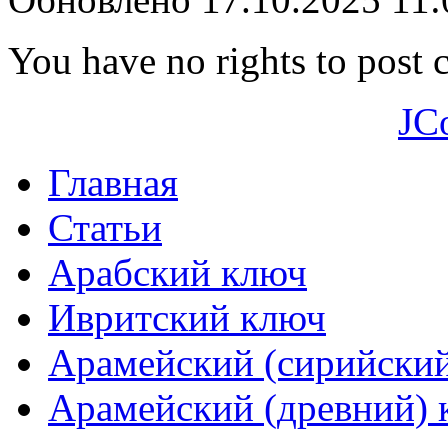
You have no rights to post
JC
Главная
Статьи
Арабский ключ
Ивритский ключ
Арамейский (сирийски
Арамейский (древний) 