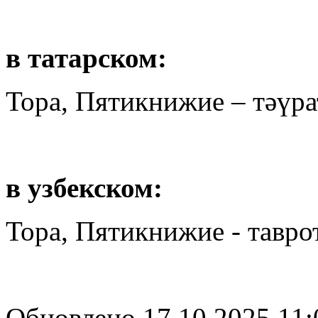
в татарском:
Тора, Пятикнижие – тәүра
в узбекском:
Тора, Пятикнижие - таврот
Обновлено 17.10.2025 11