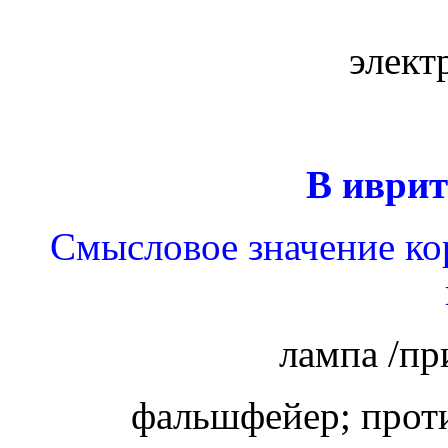
элект
В иврит
Смысловое значение ко
лампа /пр
фальшфейер; прот