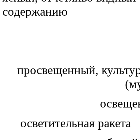
содержанию
просвещенный, культу
(м
освеще
осветительная ракет