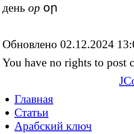
день
ор
օր
Обновлено 02.12.2024 13
You have no rights to post
JC
Главная
Статьи
Арабский ключ