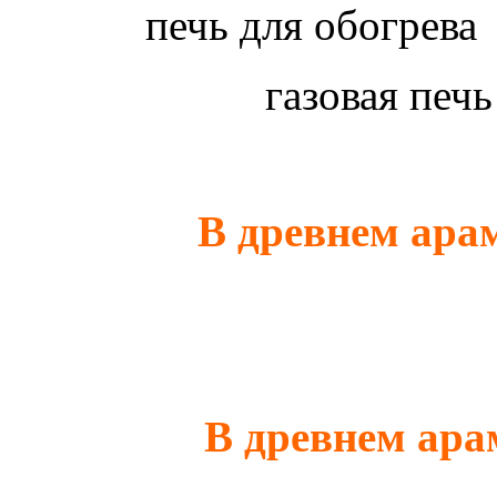
печь для обогрев
газовая печ