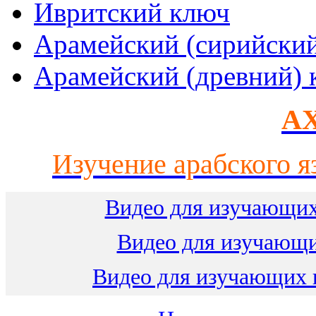
Ивритский ключ
Арамейский (сирийски
Арамейский (древний) 
AX
Изучение арабского я
Видео для изучающих
Видео для изучающ
Видео для изучающих 