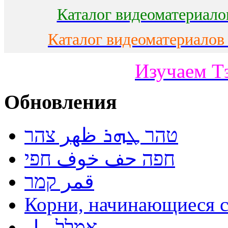
Каталог видеоматериало
Каталог видеоматериалов
Изучаем Т
Обновления
טהר ܛܗܪ ظهر צהר
חפה حف خوف חפי
قمر קמר
אמלל مل