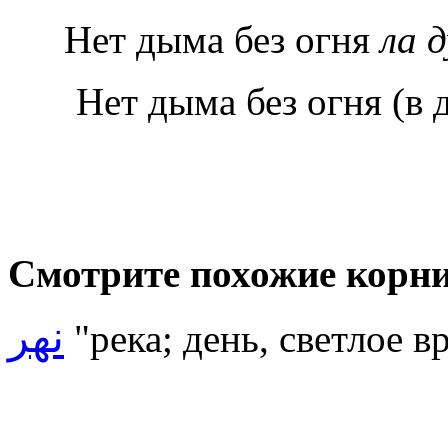
Нет дыма без огня
ла 
Нет дыма без огня (в 
Смотрите похожие корни
نهر
"река;
день, светлое в