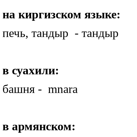
на киргизском языке:
печь, тандыр
-
тандыр
в суахили:
башня - mnara
в армянском: