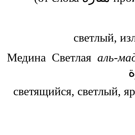
светлый, и
Медина Светлая
аль-ма
ة
светящийся, светлый, 