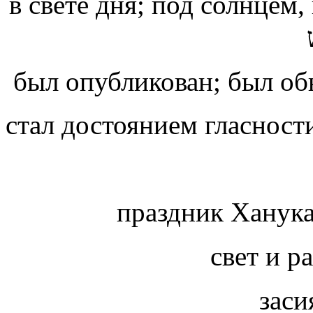
в свете дня; под солнцем,
был опубликован; был об
стал достоянием гласност
праздник Ханук
свет и р
заси