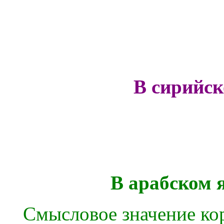
В сирийс
В арабском 
Смысловое значение кор