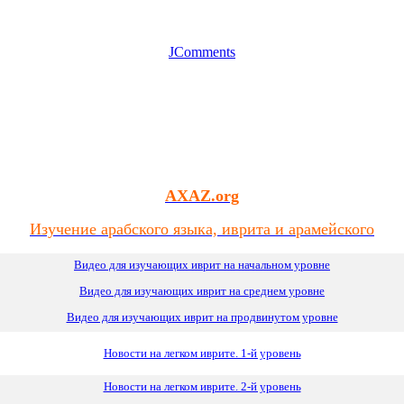
JComments
AXAZ.org
Изучение арабского языка, иврита и арамейского
Видео для изучающих иврит на начальном уровне
Видео для изучающих иврит
на
среднем уровне
Видео для изучающих иврит на продвинутом уровне
Новости на легком иврите. 1-й уровень
Новости на легком иврите. 2-й уровень