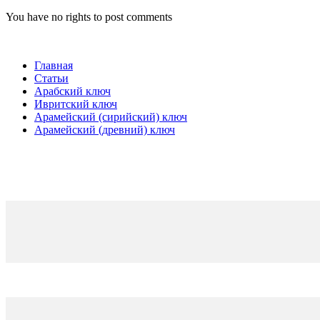
You have no rights to post comments
Главная
Статьи
Арабский ключ
Ивритский ключ
Арамейский (сирийский) ключ
Арамейский (древний) ключ