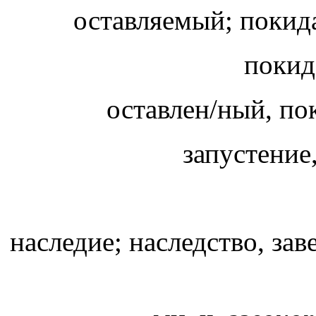
оставляемый; покид
покид
оставлен/ный, п
запустение
наследие; наследство, за