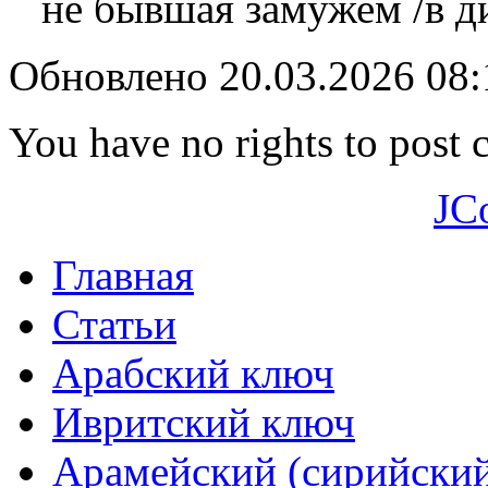
не бывшая замужем /в д
Обновлено 20.03.2026 08
You have no rights to post
JC
Главная
Статьи
Арабский ключ
Ивритский ключ
Арамейский (сирийски