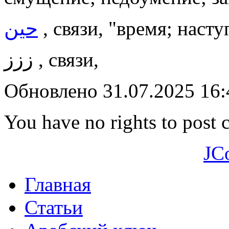
حين
, связи, "время; насту
ززز , связи,
Обновлено 31.07.2025 16
You have no rights to post
JC
Главная
Статьи