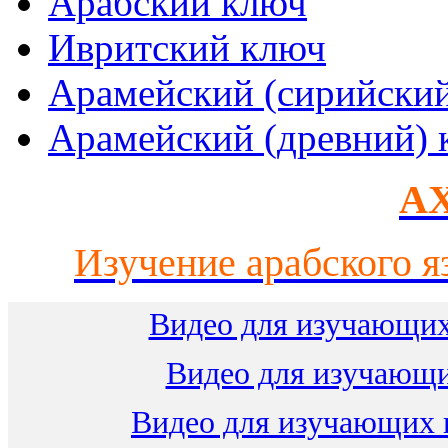
Арабский ключ
Ивритский ключ
Арамейский (сирийски
Арамейский (древний) 
AX
Изучение арабского я
Видео для изучающих
Видео для изучающ
Видео для изучающих 