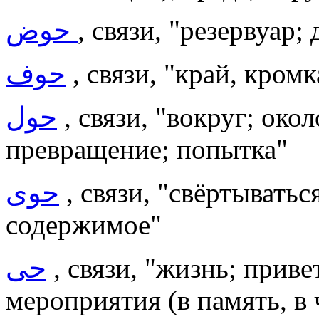
حوض
, связи, "резервуар; 
حوف
, связи, "край, кромк
حول
, связи, "вокруг; око
превращение; попытка"
حوى
, связи, "свёртыватьс
содержимое"
حى
, связи, "жизнь; приве
мероприятия (в память, в 