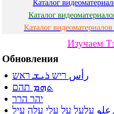
Каталог видеоматериало
Каталог видеоматериало
Каталог видеоматериалов
Изучаем Т
Обновления
رأس ריש ܪܝܫ ראש
ܬܗܡ תהם
יהר הרר
لو עלעל על עלי עלה עיל