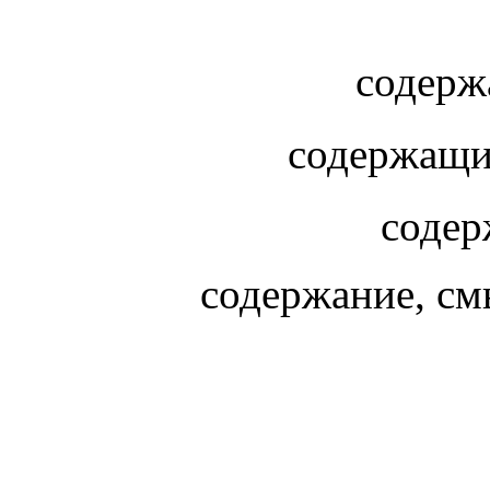
содерж
соде
содержание, см