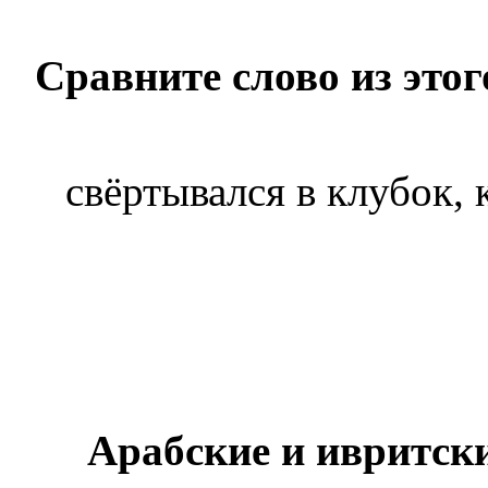
Сравните слово из этого
свёртывался в клубок, 
Арабские и ивритски