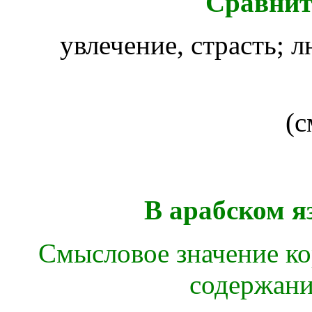
Сравнит
увлечение, страсть; 
(с
В арабском я
Смысловое значение кор
содержани