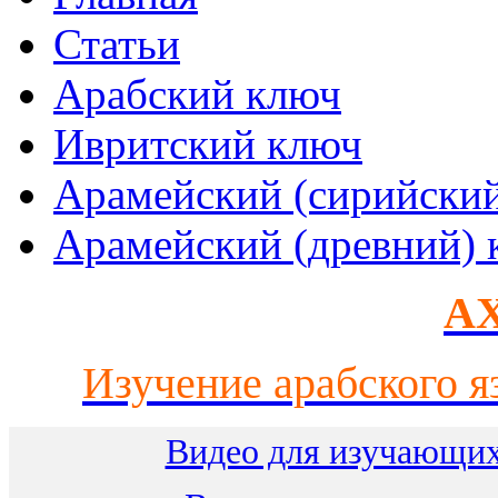
Статьи
Арабский ключ
Ивритский ключ
Арамейский (сирийски
Арамейский (древний) 
AX
Изучение арабского я
Видео для изучающих