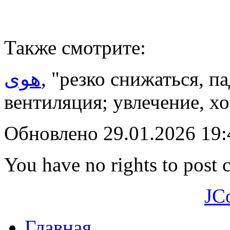
Также смотрите:
هوى
, "резко снижаться, п
вентиляция; увлечение, х
Обновлено 29.01.2026 19
You have no rights to post
JC
Главная