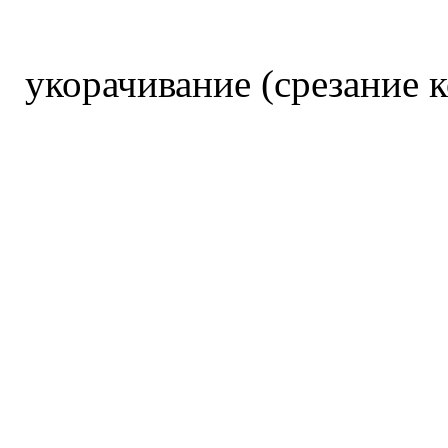
укорачивание (срезание 