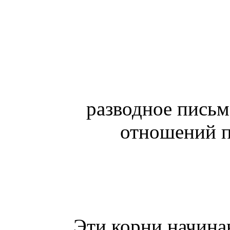
разводное письм
отношений п
Эти корни начина