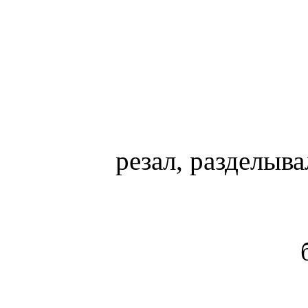
резал, разделыв