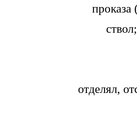
проказа 
ствол
отделял, от