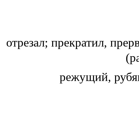
отрезал; прекратил, прер
(р
режущий, рубя