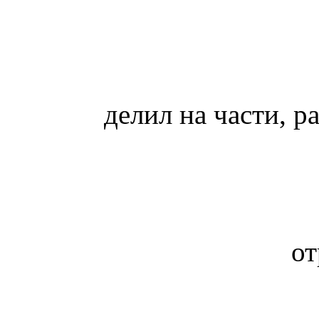
делил на части, р
от