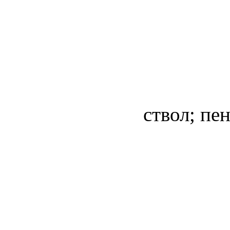
ствол; пе