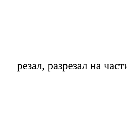
резал, разрезал на час