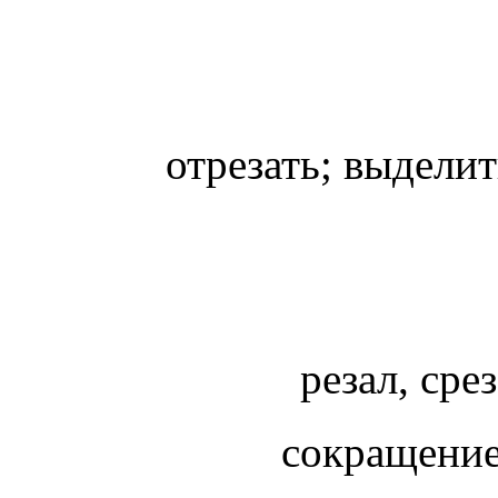
отрезать; выделит
резал, сре
сокращение