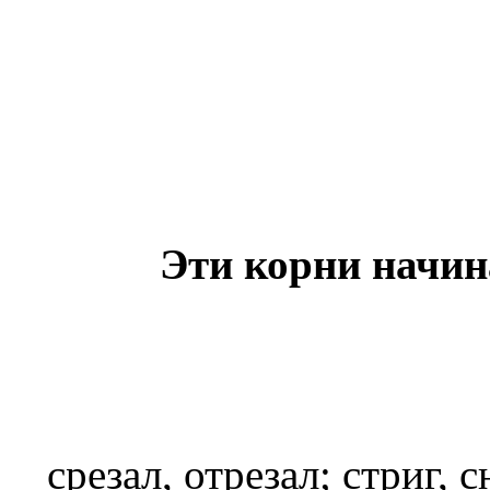
Эти корни начи
срезал, отрезал; стриг,