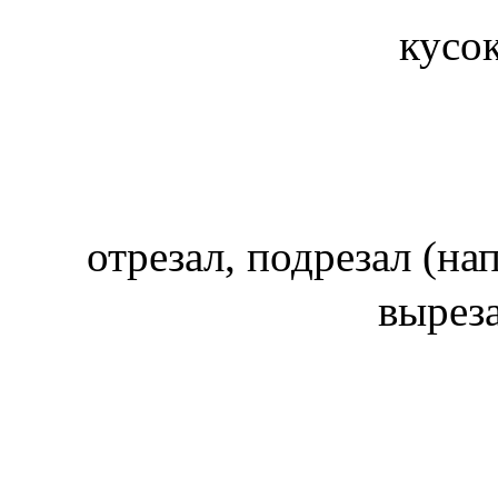
кусок
отрезал, подрезал (на
вырез