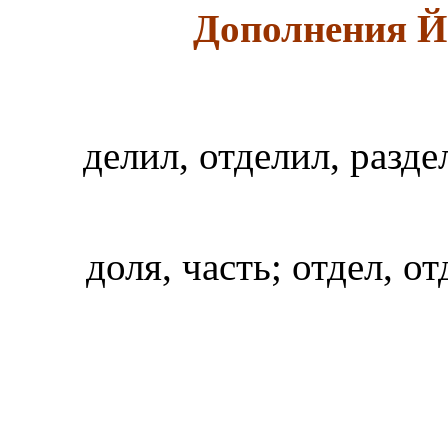
Дополнения Й
делил, отделил, разд
доля, часть; отдел, о