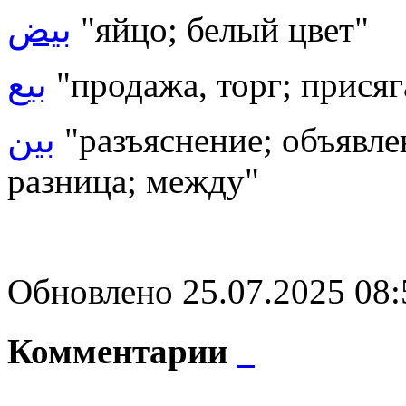
بيض
"яйцо; белый цвет"
بيع
"продажа, торг; присяг
بين
"разъяснение; объявлен
разница; между"
Обновлено 25.07.2025 08
Комментарии