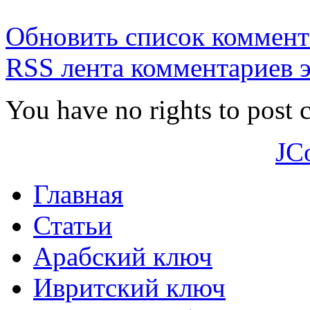
Обновить список коммент
RSS лента комментариев э
You have no rights to post
JC
Главная
Статьи
Арабский ключ
Ивритский ключ