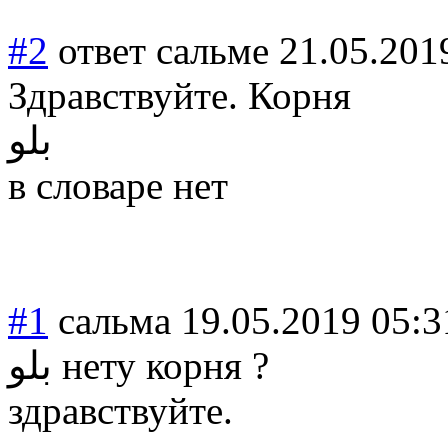
#2
ответ сальме
21.05.201
Здравствуйте. Корня
بلو
в словаре нет
#1
сальма
19.05.2019 05:3
بلو нету корня ?
здравствуйте.