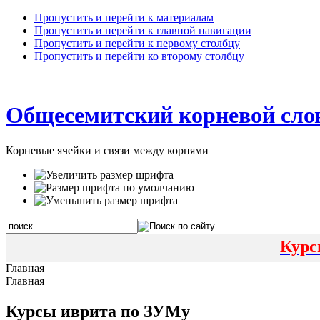
Пропустить и перейти к материалам
Пропустить и перейти к главной навигации
Пропустить и перейти к первому столбцу
Пропустить и перейти ко второму столбцу
Общесемитский корневой сло
Корневые ячейки и связи между корнями
Курс
Главная
Главная
Курсы иврита по ЗУМу