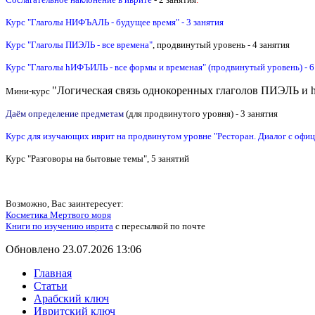
Курс "Глаголы НИФЪАЛЬ - будущее время" - 3 занятия
Курс "Глаголы ПИЭЛЬ -
все времена
"
, продвинутый уровень - 4 занятия
Курс "Глаголы hИФЪИЛЬ - все формы и временая" (продвинутый уровень) - 6
"
Логическая связь однокоренных глаголов ПИЭЛЬ 
Мини-курс
Даём определение предметам
(для продвинутого уровня) - 3 занятия
Курс для изучающих иврит на продвинутом уровне "Ресторан. Диалог с офиц
Курс "Разговоры на бытовые темы", 5 занятий
Возможно, Вас заинтересует:
Косметика Мертвого моря
Книги по изучению иврита
с пересылкой по почте
Обновлено 23.07.2026 13:06
Главная
Статьи
Арабский ключ
Ивритский ключ