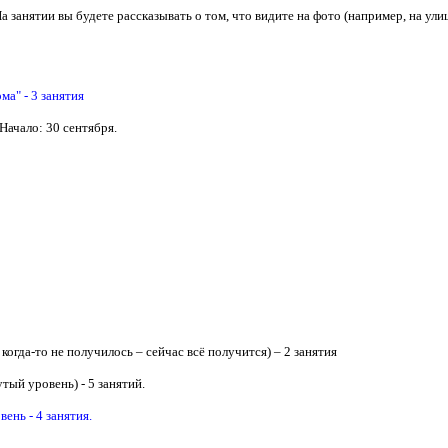
 занятии вы будете рассказывать о том, что видите на фото (например, на ули
а" - 3 занятия
 Начало: 30 сентября.
огда-то не получилось – сейчас всё получится) – 2 занятия
ый уровень) - 5 занятий.
ень - 4 занятия.