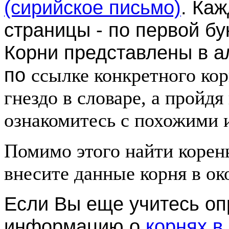
(сирийское письмо)
. Ка
страницы - по первой бу
Корни представлены в 
по
ссылке конкретного кор
гнездо в словаре, а пройд
ознакомитесь с похожими 
Помимо этого найти корен
внесите данные корня в ок
Если Вы еще учитесь оп
информацию о
корнях в