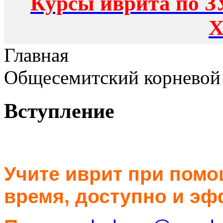
Курсы иврита по З
Х
Главная
Общесемитский корневой 
Вступление
Учите иврит
при пом
время, доступно и эф