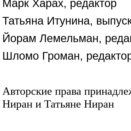
Марк Харах, редактор
Татьяна Итунина, выпус
Йорам Лемельман, реда
Шломо Громан, редактор
Авторские права принадле
Ниран и Татьяне Ниран