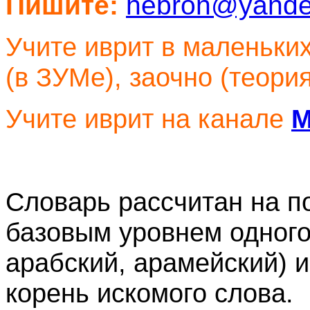
Пишите:
hebron@yande
Учите иврит в маленьки
(в ЗУМе), заочно (теори
Учите иврит
на канале
М
Словарь рассчитан на п
базовым уровнем одного 
арабский, арамейский) 
корень искомого слова.