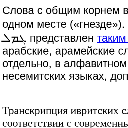
Слова с общим корнем в
одном месте («гнезде»)
ܓܡܠ
представлен
таким
арабские, арамейские сл
отдельно, в алфавитном
несемитских языках, до
Транскрипция ивритских сл
соответствии с современн