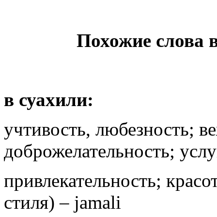
Похожие слова 
в суахили:
учтивость, любезность; в
доброжелательность; услуг
привлекательность; красо
стиля) – jamali