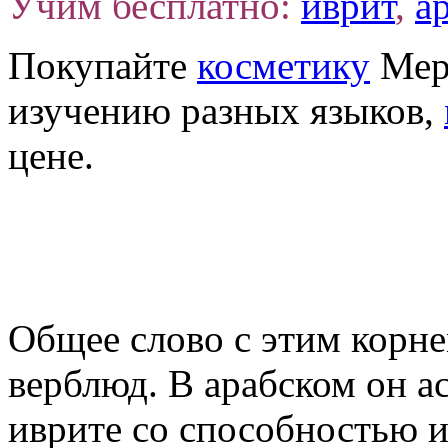
иврит
,
а
Покупайте
косметику
Мер
изучению разных языков,
цене.
Общее слово с этим корне
верблюд. В арабском он ас
иврите со способностью и