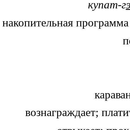
купат-г
накопительная программа
п
караван
вознаграждает; плати