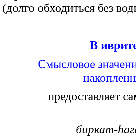
(долго обходиться без вод
В иврит
Смысловое значени
накопленн
предоставляет са
биркат-hа