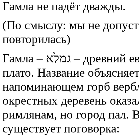
Гамла не падёт дважды.
(По смыслу: мы не допуст
повторилась)
גמלא
Гамла –
– древний е
плато. Название объясняе
напоминающем горб вербл
окрестных деревень оказа
римлянам, но город пал. 
существует поговорка: