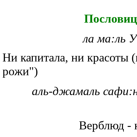
Пословиц
ла ма:ль 
Ни капитала, ни красоты (
рожи")
аль-джамаль сафи:
Верблюд - 