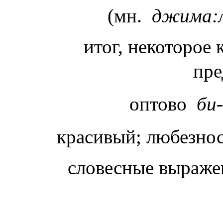
(мн.
джима:
итог, некоторое 
пре
оптово
би
красивый; любезно
словесные выраже