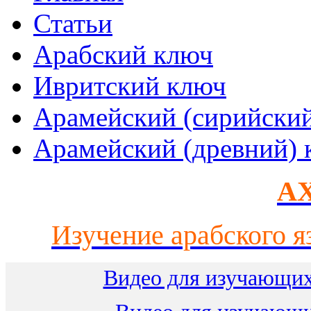
Статьи
Арабский ключ
Ивритский ключ
Арамейский (сирийски
Арамейский (древний) 
AX
Изучение арабского я
Видео для изучающих