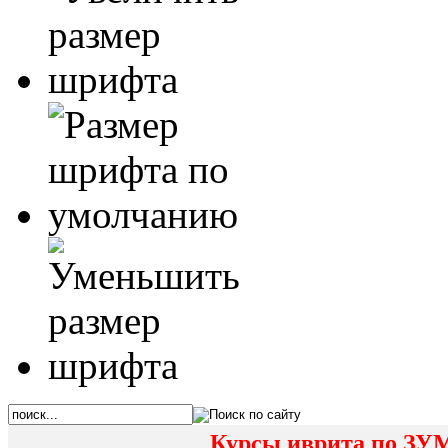
Курсы иврита по ЗУМ