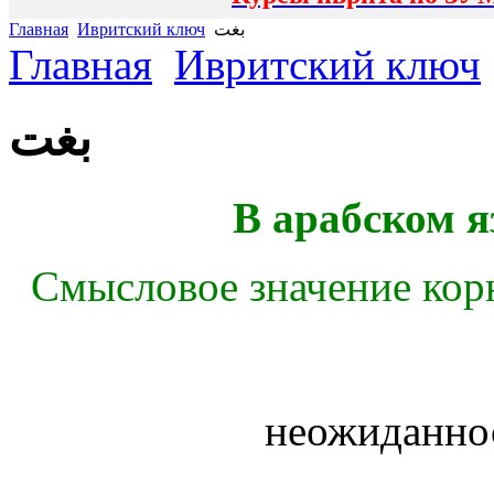
Главная
Ивритский ключ
بغت
Главная
Ивритский ключ
بغت
В арабском я
Смысловое значение кор
неожиданно