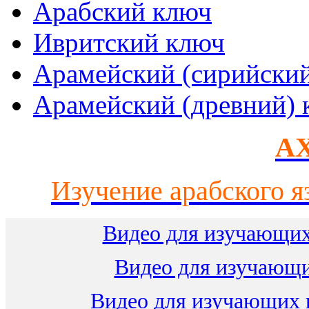
Арабский ключ
Ивритский ключ
Арамейский (сирийски
Арамейский (древний) 
AX
Изучение арабского я
Видео для изучающих
Видео для изучающ
Видео для изучающих 