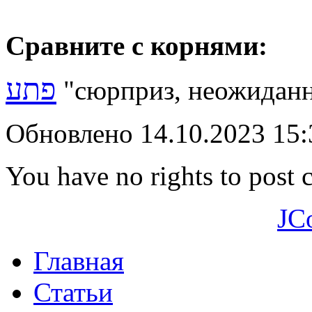
Сравните с корнями:
פתע
"сюрприз, неожиданн
Обновлено 14.10.2023 15
You have no rights to post
JC
Главная
Статьи