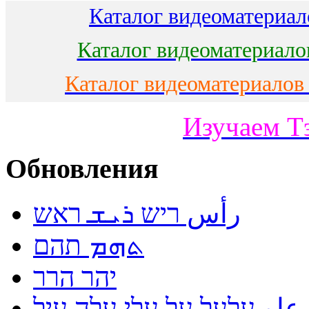
Каталог видеоматериало
Каталог видеоматериало
Каталог видеоматериалов
Изучаем Т
Обновления
رأس ריש ܪܝܫ ראש
ܬܗܡ תהם
יהר הרר
لو עלעל על עלי עלה עיל