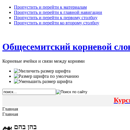
Пропустить и перейти к материалам
Пропустить и перейти к главной навигации
Пропустить и перейти к первому столбцу
Пропустить и перейти ко второму столбцу
Общесемитский корневой сло
Корневые ячейки и связи между корнями
Курс
Главная
Главная
בהן בהם بهم