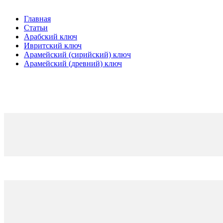
Главная
Статьи
Арабский ключ
Ивритский ключ
Арамейский (сирийский) ключ
Арамейский (древний) ключ