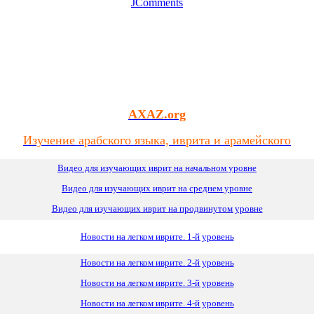
JComments
AXAZ.org
Изучение арабского языка, иврита и арамейского
Видео для изучающих иврит на начальном уровне
Видео для изучающих иврит
на
среднем уровне
Видео для изучающих иврит на продвинутом уровне
Новости на легком иврите. 1-й уровень
Новости на легком иврите. 2-й уровень
Новости на легком иврите. 3-й уровень
Новости на легком иврите. 4-й уровень