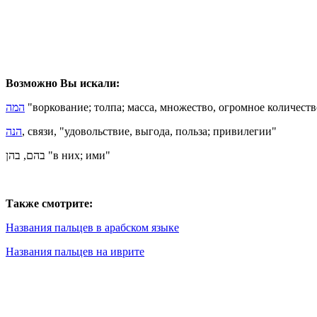
Возможно Вы искали:
המה
"воркование; толпа; масса, множество, огромное количеств
הנה
, связи, "удовольствие, выгода, польза; привилегии"
בהם, בהן "в них; ими"
Также смотрите:
Названия пальцев в арабском языке
Названия пальцев на иврите