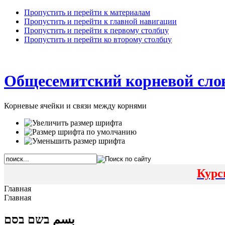
Пропустить и перейти к материалам
Пропустить и перейти к главной навигации
Пропустить и перейти к первому столбцу
Пропустить и перейти ко второму столбцу
Общесемитский корневой сло
Корневые ячейки и связи между корнями
Курс
Главная
Главная
بسم בשם בסם