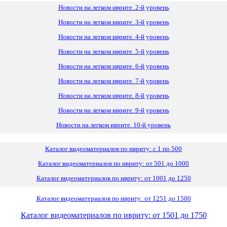
Новости на легком иврите. 2-й уровень
Новости на легком иврите. 3-й уровень
Новости на легком иврите. 4-й уровень
Новости на легком иврите. 5-й уровень
Новости на легком иврите. 6-й уровень
Новости на легком иврите. 7-й уровень
Новости на легком иврите. 8-й уровень
Новости на легком иврите. 9-й уровень
Новости на легком иврите. 10-й уровень
Каталог видеоматериалов по ивриту: с 1 по 500
Каталог видеоматериалов по ивриту: от 501 до 1000
Каталог видеоматериалов по ивриту: от 1001 до 1250
Каталог видеоматериалов по ивриту: от 1251 до 1500
Каталог видеоматериалов по ивриту: от 1501 до 1750