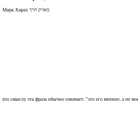
Марк Харах מארק חרך
(по смыслу эта фраза обычно означает: "это его мнение, а не мое