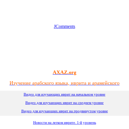
JComments
AXAZ.org
Изучение арабского языка, иврита и арамейского
Видео для изучающих иврит на начальном уровне
Видео для изучающих иврит
на
среднем уровне
Видео для изучающих иврит на продвинутом уровне
Новости на легком иврите. 1-й уровень