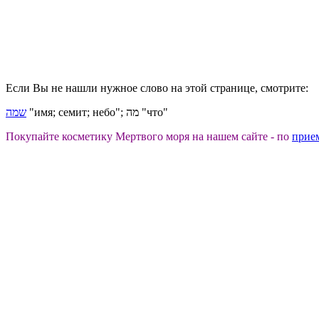
Если Вы не нашли нужное слово на этой странице, смотрите:
"имя; семит; небо"; מה "что"
שמה
Покупайте косметику Мертвого моря на нашем сайте - по
прие