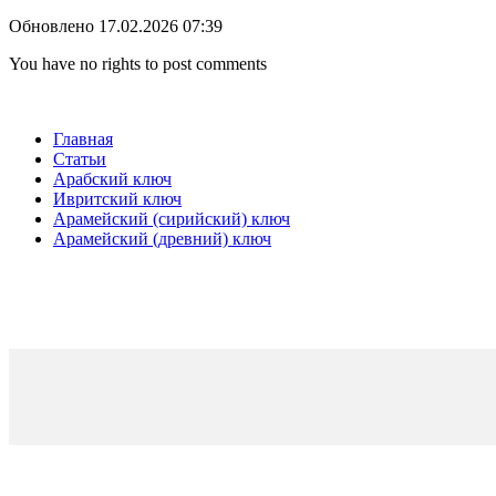
Обновлено 17.02.2026 07:39
You have no rights to post comments
Главная
Статьи
Арабский ключ
Ивритский ключ
Арамейский (сирийский) ключ
Арамейский (древний) ключ