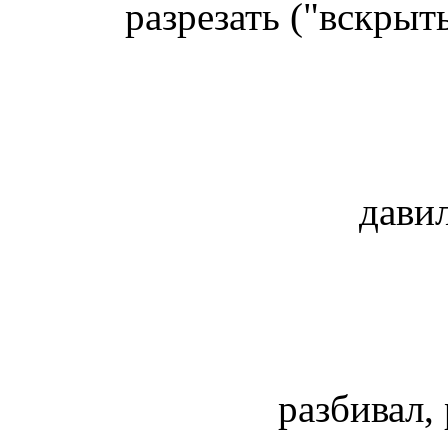
разрезать ("вскрыт
дави
разбивал,