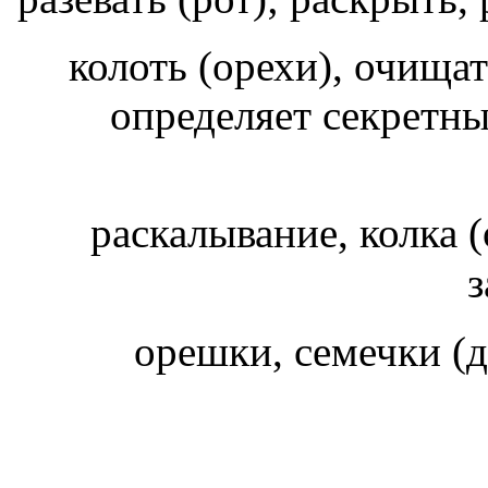
колоть (орехи), очищат
определяет секретны
раскалывание, колка 
з
орешки, семечки (