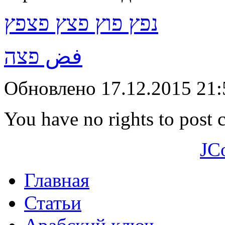
נפץ פוץ פצץ פצפץ
فض פצה
Обновлено 17.12.2015 21
You have no rights to post
JC
Главная
Статьи