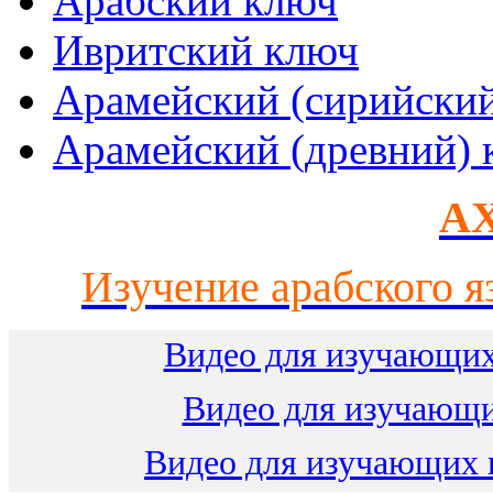
Арабский ключ
Ивритский ключ
Арамейский (сирийски
Арамейский (древний) 
AX
Изучение арабского я
Видео для изучающих
Видео для изучающ
Видео для изучающих 