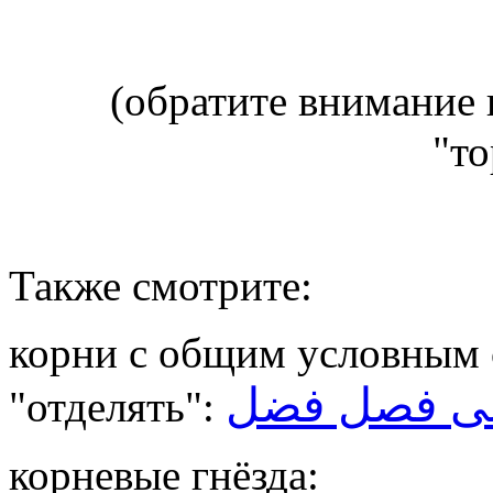
(обратите внимание 
"то
Также смотрите:
корни с общим условным
صى فصل فضل
"отделять":
корневые гнёзда: