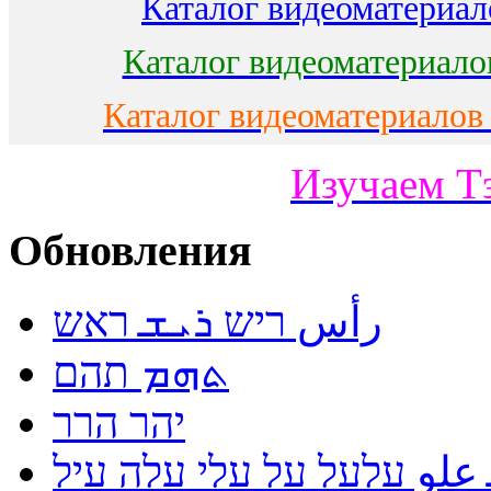
Каталог видеоматериало
Каталог видеоматериало
Каталог видеоматериалов
Изучаем Т
Обновления
رأس ריש ܪܝܫ ראש
ܬܗܡ תהם
יהר הרר
لو עלעל על עלי עלה עיל