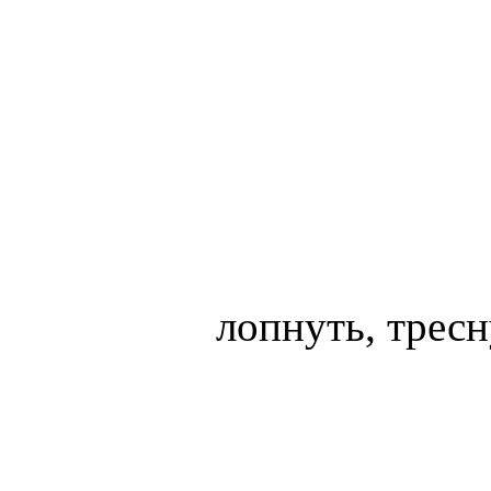
лопнуть, тресн