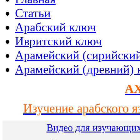
Статьи
Арабский ключ
Ивритский ключ
Арамейский (сирийски
Арамейский (древний) 
AX
Изучение арабского я
Видео для изучающих