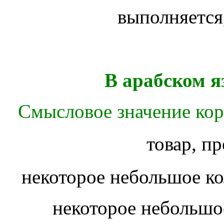
выполняется
В арабском я
Смысловое значение корн
товар, п
некоторое небольшое ко
некоторое небольшое