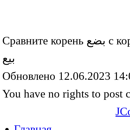
Сравните корень
بضع с 
بيع
Обновлено 12.06.2023 14
You have no rights to post
JC
Главная