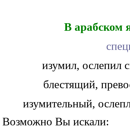
В арабском 
спец
изумил, ослепил 
блестящий, прев
изумительный, осле
Возможно Вы искали: