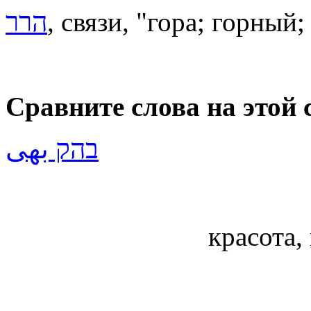
הרר
, связи, "гора; горный
Сравните слова на этой 
בהק بهى
красота,