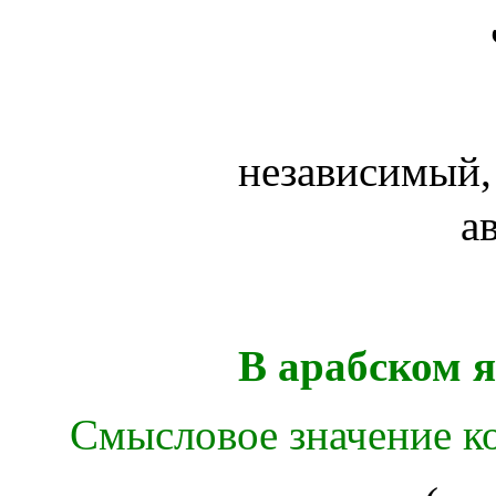
независимый,
а
В арабском я
Смысловое значение ко