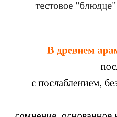
тестовое "блюдце"
пос
с послаблением, б
сомнение, основанное 