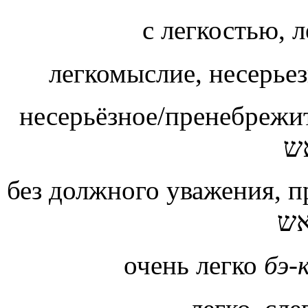
с легкостью, 
легкомыслие, несерье
несерьёзное/пренебрежи
ש
без должного уважения, 
אש
очень легко
бэ-