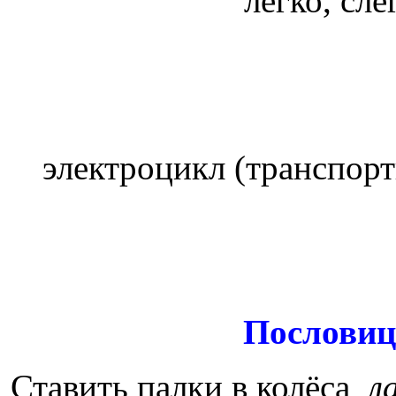
легко, сле
электроцикл (транспорт
Пословиц
Ставить палки в колёса
л