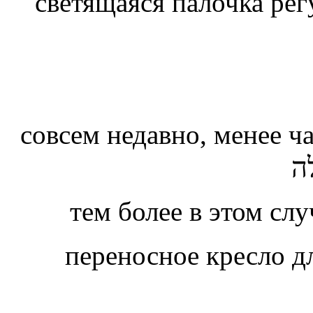
светящаяся палочка рег
совсем недавно, менее ч
ה
тем более в этом сл
переносное кресло д