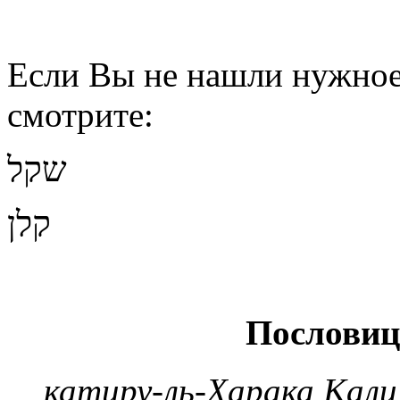
Если Вы не нашли нужное 
смотрите:
שקל
קלן
Пословиц
катиру-ль-Харака Кали