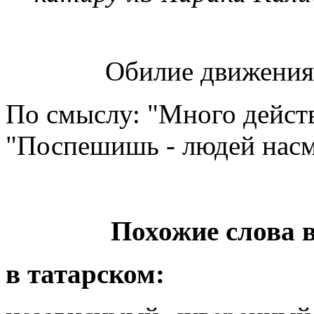
Обилие движения 
По смыслу: "Много действ
"Поспешишь - людей нас
Похожие слова 
в татарском: