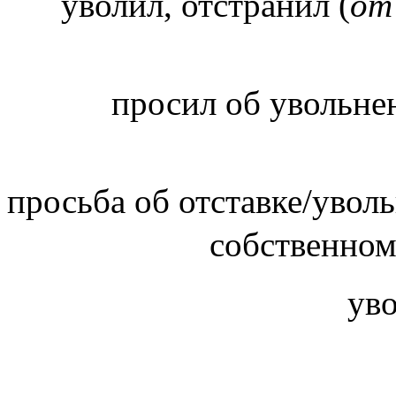
уволил, отстранил (
о
просил об увольне
просьба об отставке/уволь
собственно
ув