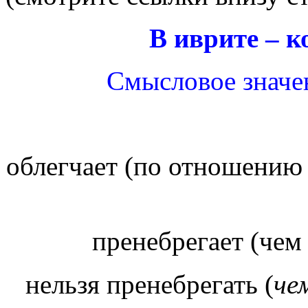
В иврите – 
Смысловое значен
облегчает
нельзя пренебрегать (
че