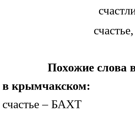
счастл
счастье,
Похожие слова 
в крымчакском:
счастье – БАХТ