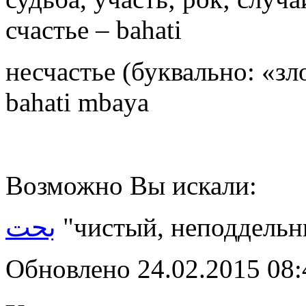
счастье – bahati
несчастье (буквально: «зло
bahati mbaya
Возможно Вы искали:
بحت
"
чистый, неподдель
Обновлено 24.02.2015 08