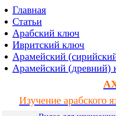
Главная
Статьи
Арабский ключ
Ивритский ключ
Арамейский (сирийски
Арамейский (древний) 
AX
Изучение арабского я