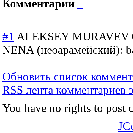
Комментарии
#1
ALEKSEY MURAVEV
NENA (неоарамейский)
: 
Обновить список коммент
RSS лента комментариев э
You have no rights to post
JC