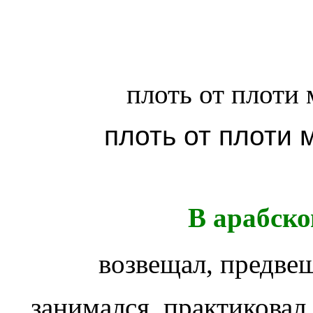
плоть от плоти
плоть от плоти 
В арабско
занимался, практиковал