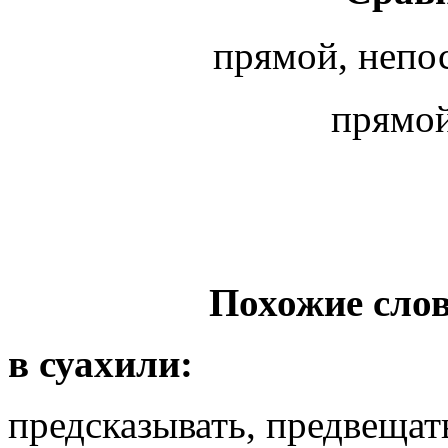
прямой, неп
прямо
Похожие слов
в суахили:
предсказывать, предвещать