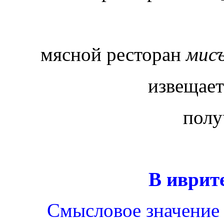
мясной ресторан
мис
извещает
полу
В иврит
Смысловое значение 