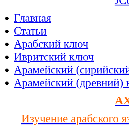
JC
Главная
Статьи
Арабский ключ
Ивритский ключ
Арамейский (сирийски
Арамейский (древний) 
AX
Изучение арабского я