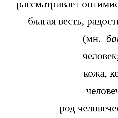
рассматривает оптимис
благая весть, радо
(мн.
ба
человек
кожа, 
челове
род человеч