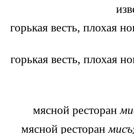
изв
горькая весть, плохая но
горькая весть, плохая но
мясной ресторан
ми
мясной ресторан
мисъ