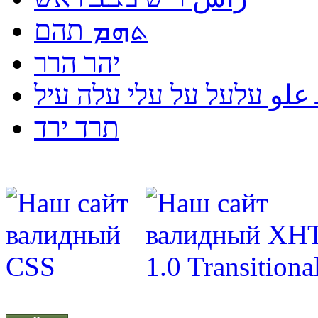
ܬܗܡ תהם
יהר הרר
لو עלעל על עלי עלה עיל
תרד ירד