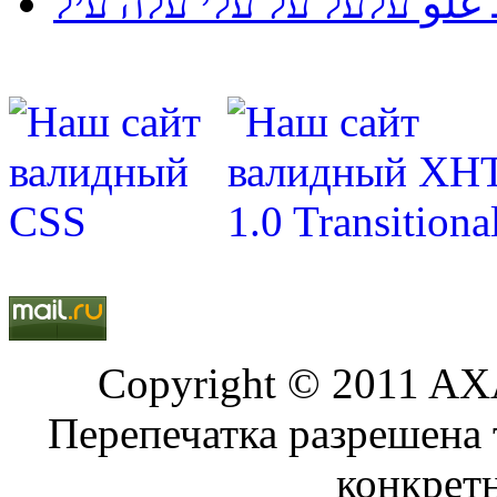
لو עלעל על עלי עלה עיל
Copyright © 2011 AXA
Перепечатка разрешена 
конкрет