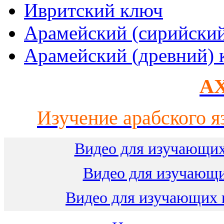
Ивритский ключ
Арамейский (сирийски
Арамейский (древний) 
AX
Изучение арабского я
Видео для изучающих
Видео для изучающ
Видео для изучающих 