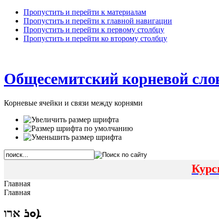
Пропустить и перейти к материалам
Пропустить и перейти к главной навигации
Пропустить и перейти к первому столбцу
Пропустить и перейти ко второму столбцу
Общесемитский корневой сло
Корневые ячейки и связи между корнями
Курс
Главная
Главная
ܐܘܪ ארו