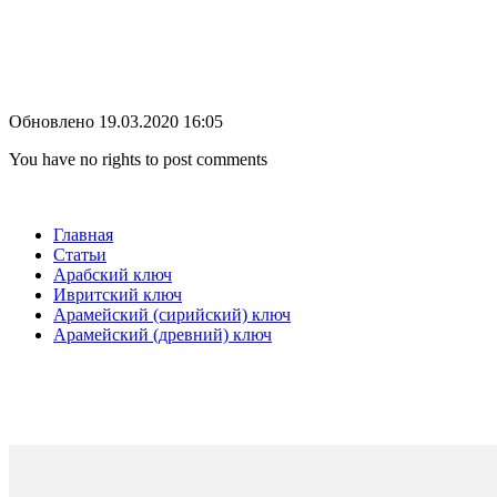
Обновлено 19.03.2020 16:05
You have no rights to post comments
Главная
Статьи
Арабский ключ
Ивритский ключ
Арамейский (сирийский) ключ
Арамейский (древний) ключ