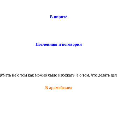
В иврите
Пословицы и поговорки
мать не о том как можно было избежать, а о том, что делать да
В арамейском