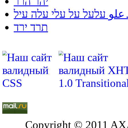
יהר הרר
لو עלעל על עלי עלה עיל
תרד ירד
Copyright © 2011 AXA