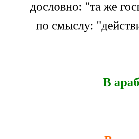
дословно: "та же гос
по смыслу: "действ
В ара