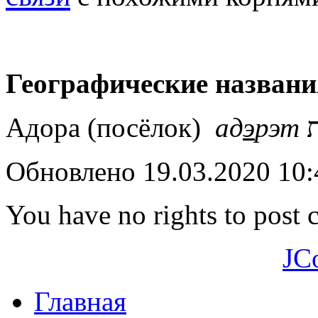
Географические названи
Адора (посёлок)
ад
э
рэт
Обновлено 19.03.2020 10
You have no rights to post
JC
Главная