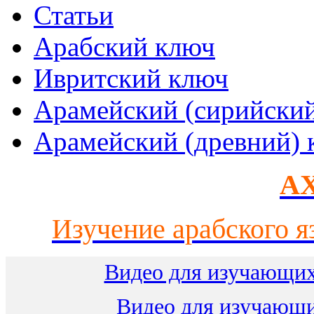
Статьи
Арабский ключ
Ивритский ключ
Арамейский (сирийски
Арамейский (древний) 
AX
Изучение арабского я
Видео для изучающих
Видео для изучающ