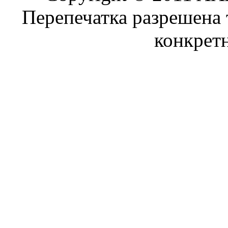
Перепечатка разрешена 
конкрет