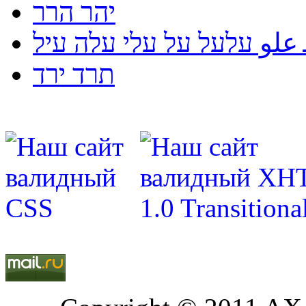
יהר הרר
لو עלעל על עלי עלה עיל
תרד ירד