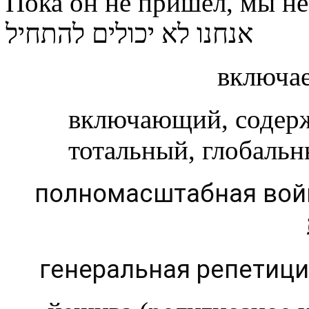
Пока он не пришёл, мы не можем нача
אנחנו לא יכולים להתחיל
включае
включающий, содер
тотальный, глобаль
полномасштабная во
генеральная репетиц