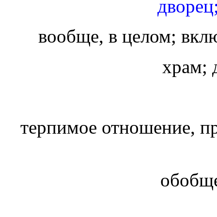
дворец
вообще, в целом; вкл
храм; 
терпимое отношение, п
обобщ