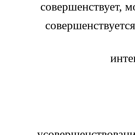
совершенствует, 
совершенствуетс
инте
усовершенствовани