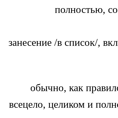
полностью, с
занесение /в список/, вк
обычно, как прави
всецело, целиком и полн