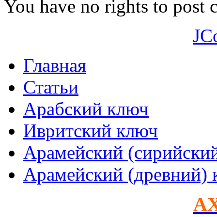
You have no rights to post
JC
Главная
Статьи
Арабский ключ
Ивритский ключ
Арамейский (сирийски
Арамейский (древний) 
AX