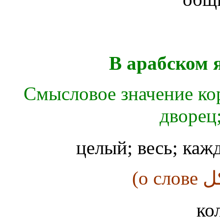
В арабском 
Смысловое значение ко
дворец
целый; весь; каж
ко