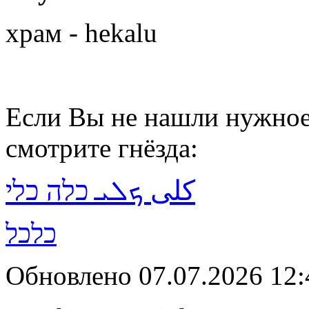
храм - hekalu
Если Вы не нашли нужное 
смотрите гнёзда:
كلى ܟܠܝ כלה כלי
כלכל
Обновлено 07.07.2026 12