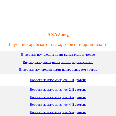
AXAZ.org
Изучение арабского языка, иврита и арамейского
Видео для изучающих иврит на начальном уровне
Видео для изучающих иврит
на
среднем уровне
Видео для изучающих иврит на продвинутом уровне
Новости на легком иврите. 1-й уровень
Новости на легком иврите. 2-й уровень
Новости на легком иврите. 3-й уровень
Новости на легком иврите. 4-й уровень
Новости на легком иврите. 5-й уровень