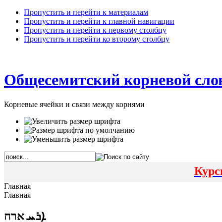
Пропустить и перейти к материалам
Пропустить и перейти к главной навигации
Пропустить и перейти к первому столбцу
Пропустить и перейти ко второму столбцу
Общесемитский корневой сло
Корневые ячейки и связи между корнями
Курс
Главная
Главная
ܐܪܚ ארח