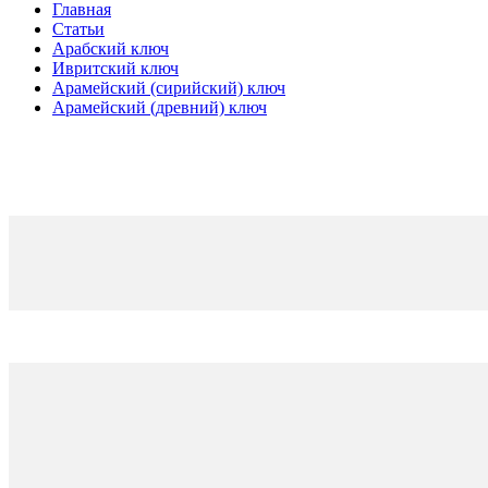
Главная
Статьи
Арабский ключ
Ивритский ключ
Арамейский (сирийский) ключ
Арамейский (древний) ключ