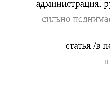
администрация, 
сильно поднимае
статья /в 
п