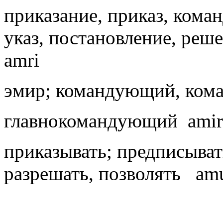
приказание, приказ, коман
указ, постановление, реш
amri
эмир; командующий, кома
главнокомандующий amiri
приказывать; предписыват
разрешать, позволять am