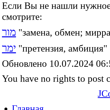
Если Вы не нашли нужное 
смотрите:
מור
"замена, обмен; мирра
ימר
"претензия, амбиция"
Обновлено 10.07.2024 06
You have no rights to post
JC
Главная