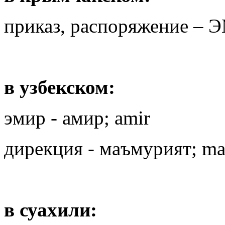
приказ, распоряжение –
в узбекском:
эмир - амир; amir
дирекция - маъмурият; ma
в суахили: