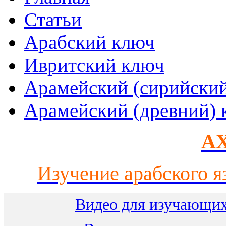
Статьи
Арабский ключ
Ивритский ключ
Арамейский (сирийски
Арамейский (древний) 
AX
Изучение арабского я
Видео для изучающих