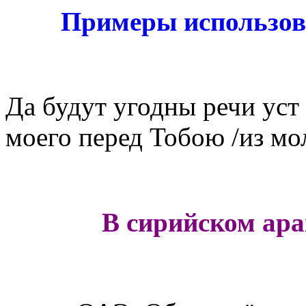
Примеры использов
Да будут угодны речи ус
моего перед Тобою /из мо
В сирийском ара