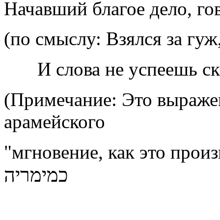
Начавший
благое дело, го
(по смыслу: Взялся за гуж
И слова не успеешь с
(Примечание: Это выраже
арамейского
"мгновение, как это прои
כמימריה