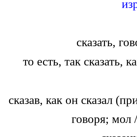
из
сказать, го
то есть, так сказать, 
сказав, как он сказал (п
говоря; мол 