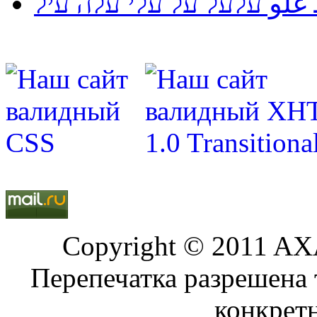
لو עלעל על עלי עלה עיל
Copyright © 2011 AXA
Перепечатка разрешена 
конкрет