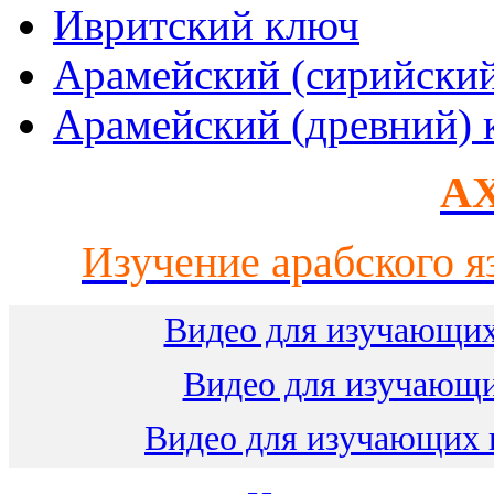
Ивритский ключ
Арамейский (сирийски
Арамейский (древний) 
AX
Изучение арабского я
Видео для изучающих
Видео для изучающ
Видео для изучающих 