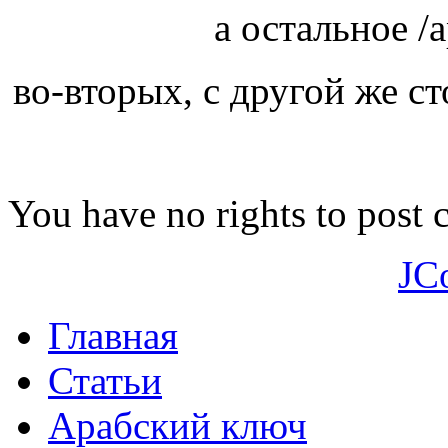
а остальное /
во-вторых, с другой же 
You have no rights to post
JC
Главная
Статьи
Арабский ключ