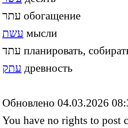
עתר обогащение
עשת
мысли
עתד планировать, собират
עתק
древность
Обновлено 04.03.2026 08
You have no rights to post