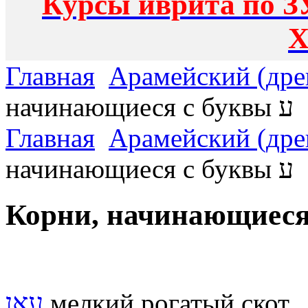
Курсы иврита по З
Х
Главная
Арамейский (дре
начинающиеся с буквы ע
Главная
Арамейский (дре
начинающиеся с буквы ע
עאן
мелкий рогатый скот