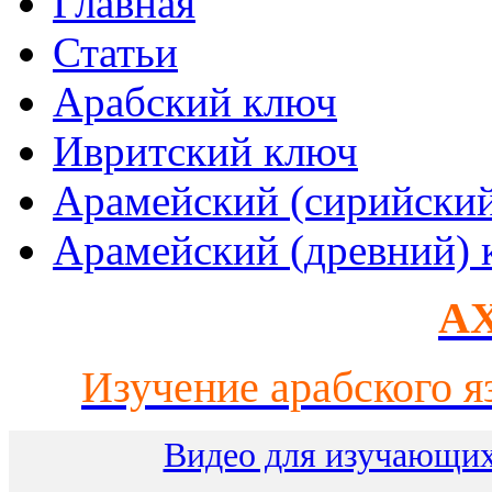
Главная
Статьи
Арабский ключ
Ивритский ключ
Арамейский (сирийски
Арамейский (древний) 
AX
Изучение арабского я
Видео для изучающих