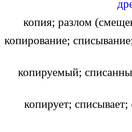
др
копия; разлом (смеще
копирование; списывание
копируемый; списанны
копирует; списывает;