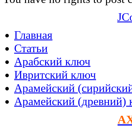
JC
Главная
Статьи
Арабский ключ
Ивритский ключ
Арамейский (сирийски
Арамейский (древний) 
AX