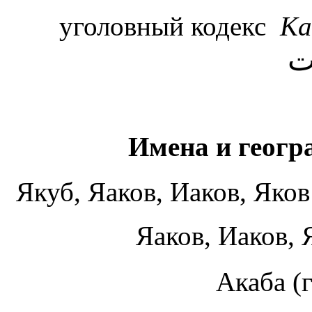
уголовный кодекс
Ка
ت
Имена и геогр
Якуб, Яаков, Иаков, Яко
Яаков, Иаков,
Акаба (