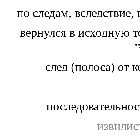
по следам, вследствие, 
вернулся в исходную 
след (полоса) от 
последовательнос
извилис