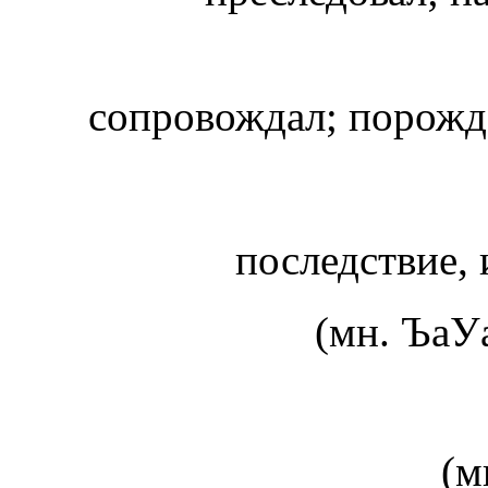
сопровождал; порожд
последствие, 
(мн. Ъа