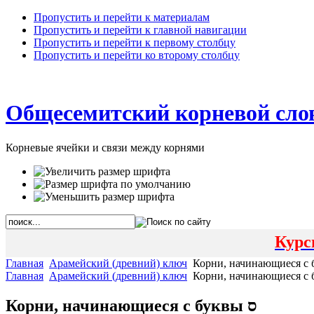
Пропустить и перейти к материалам
Пропустить и перейти к главной навигации
Пропустить и перейти к первому столбцу
Пропустить и перейти ко второму столбцу
Общесемитский корневой сло
Корневые ячейки и связи между корнями
Курс
Главная
Арамейский (древний) ключ
Главная
Арамейский (древний) ключ
Корни, начинающиеся с буквы ס