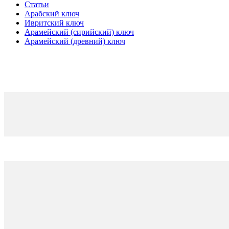
Статьи
Арабский ключ
Ивритский ключ
Арамейский (сирийский) ключ
Арамейский (древний) ключ