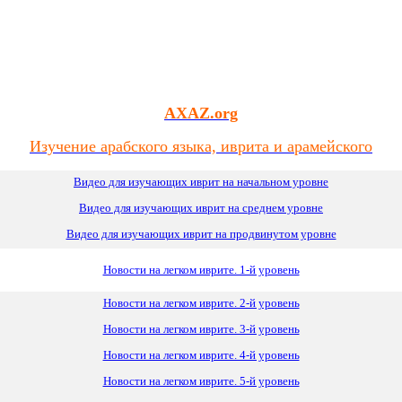
AXAZ.org
Изучение арабского языка, иврита и арамейского
Видео для изучающих иврит на начальном уровне
Видео для изучающих иврит
на
среднем уровне
Видео для изучающих иврит на продвинутом уровне
Новости на легком иврите. 1-й уровень
Новости на легком иврите. 2-й уровень
Новости на легком иврите. 3-й уровень
Новости на легком иврите. 4-й уровень
Новости на легком иврите. 5-й уровень