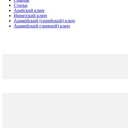
Главная
Статьи
Арабский ключ
Ивритский ключ
Арамейский (сирийский) ключ
Арамейский (древний) ключ