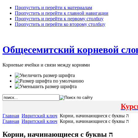
Пропустить и перейти к материалам
Пропустить и перейти к главной навигации
Пропустить и перейти к первому столбцу
Пропустить и перейти ко второму столбцу
Общесемитский корневой сло
Корневые ячейки и связи между корнями
Курс
Главная
Ивритский ключ
Корни, начинающиеся с буквы ה
Главная
Ивритский ключ
Корни, начинающиеся с буквы ה
Корни, начинающиеся с буквы ה