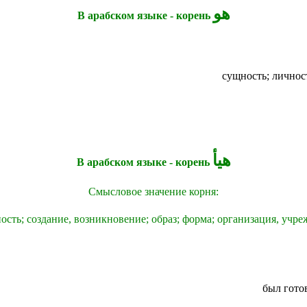
هو
В арабском языке - корень
сущность; личнос
هيأ
В арабском языке - корень
Смысловое значение корня:
ость; создание, возникновение;
образ; форма; организация, учр
был гото