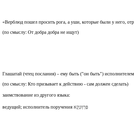
«Верблюд пошел просить рога, а уши, которые были у него, отр
(по смыслу: От добра добра не ищут)
Глашатай (чтец послания) – ему быть ("он быть") исполнителем
(по смыслу: Кто призывает к действию - сам должен сделать)
заимствование из другого языка:
ведущий; исполнитель поручения
פַּרְוַונְקָא