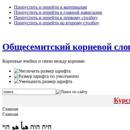
Пропустить и перейти к материалам
Пропустить и перейти к главной навигации
Пропустить и перейти к первому столбцу
Пропустить и перейти ко второму столбцу
Общесемитский корневой сло
Корневые ячейки и связи между корнями
Курс
Главная
Главная
היה הוה هيأ هو הוי