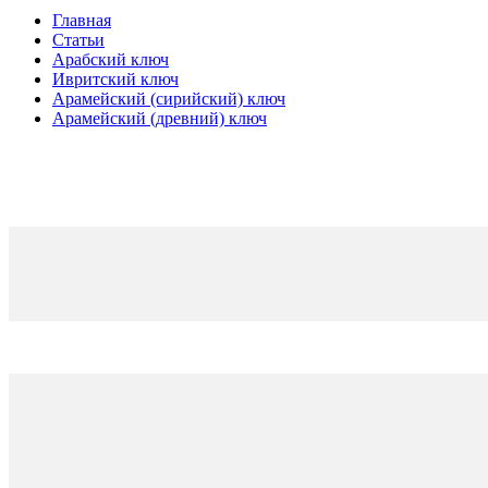
Главная
Статьи
Арабский ключ
Ивритский ключ
Арамейский (сирийский) ключ
Арамейский (древний) ключ