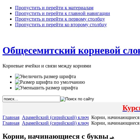
Пропустить и перейти к материалам
Пропустить и перейти к главной навигации
Пропустить и перейти к первому столбцу
Пропустить и перейти ко второму столбцу
Общесемитский корневой сло
Корневые ячейки и связи между корнями
Курс
Главная
Арамейский (сирийский) ключ
Главная
Арамейский (сирийский) ключ
Корни, начинающиеся с буквы ܝ