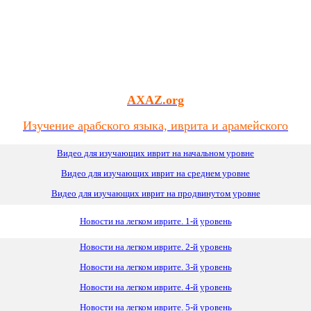
AXAZ.org
Изучение арабского языка, иврита и арамейского
Видео для изучающих иврит на начальном уровне
Видео для изучающих иврит
на
среднем уровне
Видео для изучающих иврит на продвинутом уровне
Новости на легком иврите. 1-й уровень
Новости на легком иврите. 2-й уровень
Новости на легком иврите. 3-й уровень
Новости на легком иврите. 4-й уровень
Новости на легком иврите. 5-й уровень