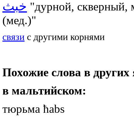
خبث
"
дурной, скверный, 
(мед.)"
связи
с другими корнями
Похожие слова в других
в мальтийском:
тюрьма ħabs