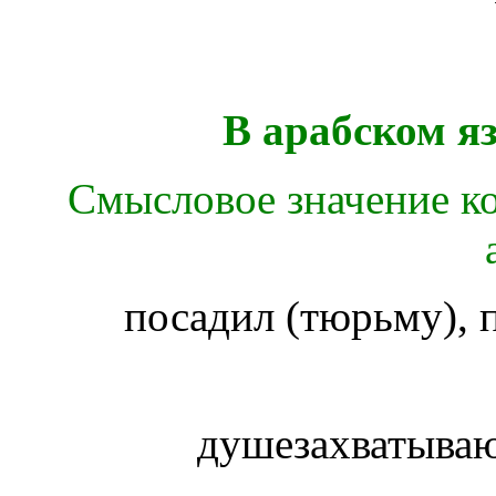
В арабском я
Смысловое значение ко
посадил (тюрьму), 
душезахватыв