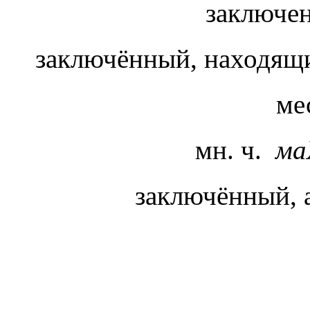
заключен
заключённый, находящ
ме
мн. ч.
ма
заключённый,