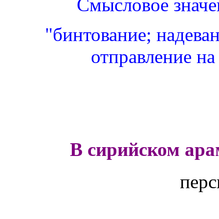
Смысловое значе
"бинтование; надеван
отправление на 
В сирийском ара
перс