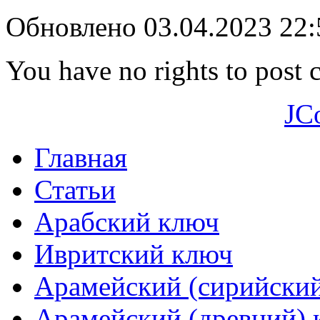
Обновлено 03.04.2023 22
You have no rights to post
JC
Главная
Статьи
Арабский ключ
Ивритский ключ
Арамейский (сирийски
Арамейский (древний) 