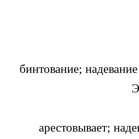
бинтование; надевание
Э
арестовывает; наде