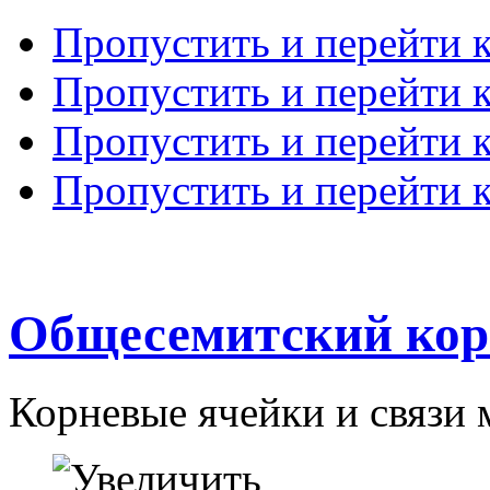
Пропустить и перейти 
Пропустить и перейти к
Пропустить и перейти 
Пропустить и перейти 
Общесемитский кор
Корневые ячейки и связи