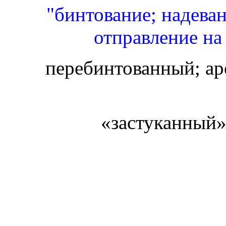
"бинтование; надеван
отправление на 
перебинтованный; ар
«застуканный» 