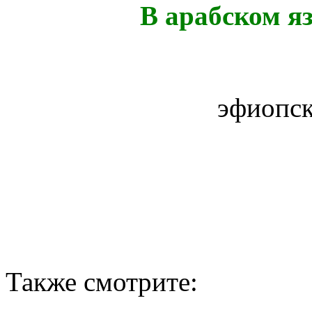
В арабском я
эфиопск
Также смотрите: