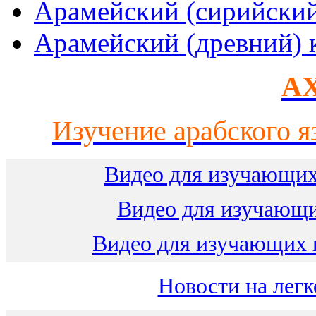
Арамейский (сирийски
Арамейский (древний) 
AX
Изучение арабского я
Видео для изучающих
Видео для изучающ
Видео для изучающих 
Новости на легк