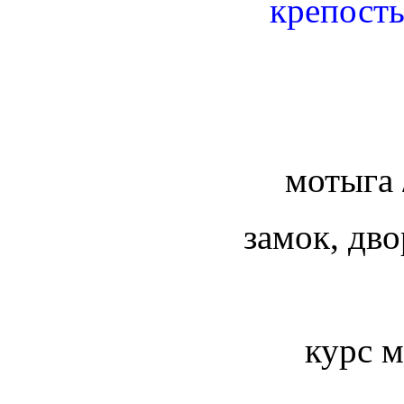
крепость
мотыга /
замок, дво
курс 