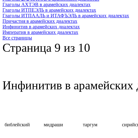
Глаголы АХТЭВ в арамейских диалектах
Глаголы ИТПЕЭЛЬ в арамейских диалектах
Глаголы ИТПААЛЬ и ИТАФЪЭЛЬ в арамейских диалектах
Причастия в арамейских диалектах
Инфинитив в арамейских диалектах
Императив в арамейских диалектах
Все страницы
Страница 9 из 10
Инфинитив в арамейских 
библейский
мидраши
таргум
сирийс