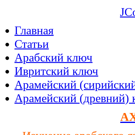
JC
Главная
Статьи
Арабский ключ
Ивритский ключ
Арамейский (сирийски
Арамейский (древний) 
AX