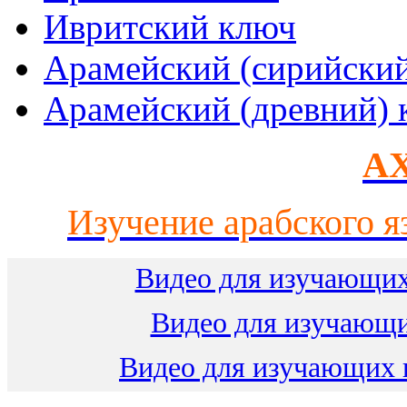
Ивритский ключ
Арамейский (сирийски
Арамейский (древний) 
AX
Изучение арабского я
Видео для изучающих
Видео для изучающ
Видео для изучающих 