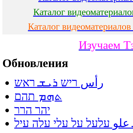
Каталог видеоматериало
Каталог видеоматериалов
Изучаем Т
Обновления
رأس ריש ܪܝܫ ראש
ܬܗܡ תהם
יהר הרר
لو עלעל על עלי עלה עיל