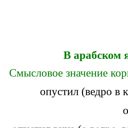
В арабском 
Смысловое значение корн
опустил (ведро в 