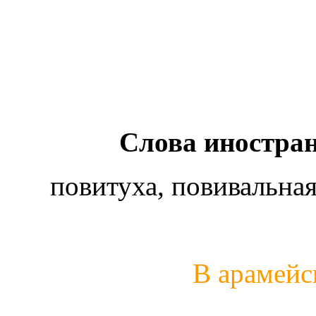
Слова иностра
повитуха, повивальная
В арамейс