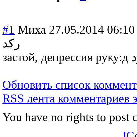
#1
Миха
27.05.2014 06:10
ركد
застой
Обновить список коммент
RSS лента комментариев э
You have no rights to post
JC