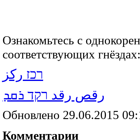
Ознакомьтесь с однокорен
соответствующих гнёздах
רכז ركز
رقص رقد רקד ܪܩܕ
Обновлено 29.06.2015 09
Комментарии