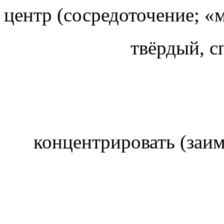
центр (сосредоточение; 
твёрдый, 
концентрировать (заи