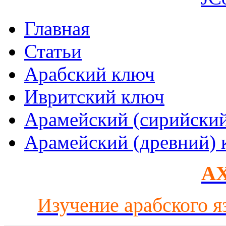
Главная
Статьи
Арабский ключ
Ивритский ключ
Арамейский (сирийски
Арамейский (древний) 
AX
Изучение арабского я