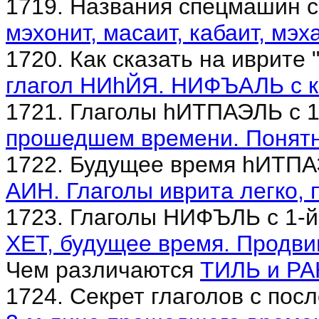
1719. Названия спецмашин с
мэхонит, масаит, кабаит, мэх
1720. Как сказать на иврите 
глагол НИhЙЯ. НИФЪАЛЬ с 
1721. Глаголы hИТПАЭЛЬ с 1
прошедшем времени. Понятно
1722. Будущее время hИТПАЭ
АИН. Глаголы иврита легко, 
1723. Глаголы НИФЪЛЬ с 1-й
ХЕТ, будущее время. Продви
Чем различаются
ТИЛЬ и РА
1724. Секрет глаголов с пос