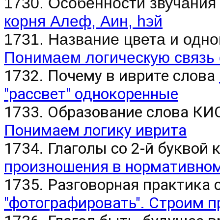
1730. Особенности звучания
корня Алеф, Аин, hэй
1731. Название цвета и одн
Понимаем логическую связь
1732. Почему в иврите слова
"рассвет" однокоренные
1733. Образование слова К
Понимаем логику иврита
1734. Глаголы со 2-й буквой 
произношения в нормативном
1735. Разговорная практика 
"фотографировать". Строим 