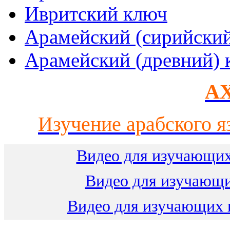
Ивритский ключ
Арамейский (сирийски
Арамейский (древний) 
AX
Изучение арабского я
Видео для изучающих
Видео для изучающ
Видео для изучающих 