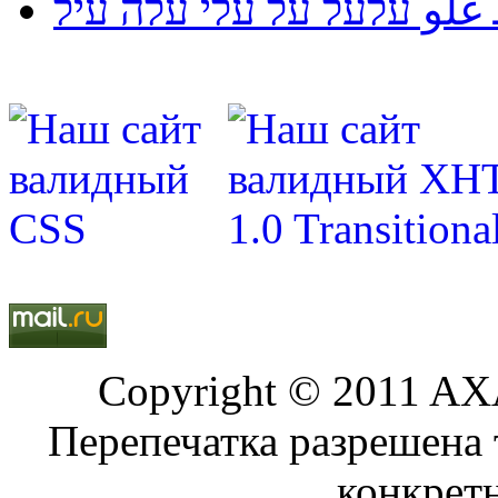
لو עלעל על עלי עלה עיל
Copyright © 2011 AXA
Перепечатка разрешена 
конкрет