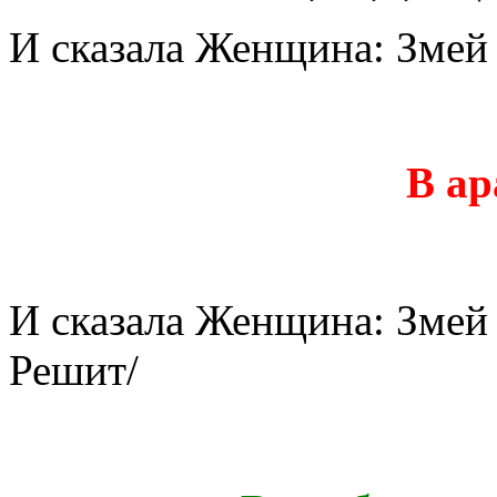
И сказала Женщина: Змей 
В а
И сказала Женщина: Змей 
Решит/