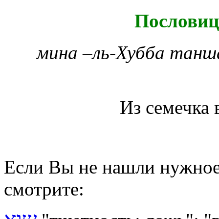
Пословиц
мина –ль-Хубба тан
Из семечка 
Если Вы не нашли нужное 
смотрите: