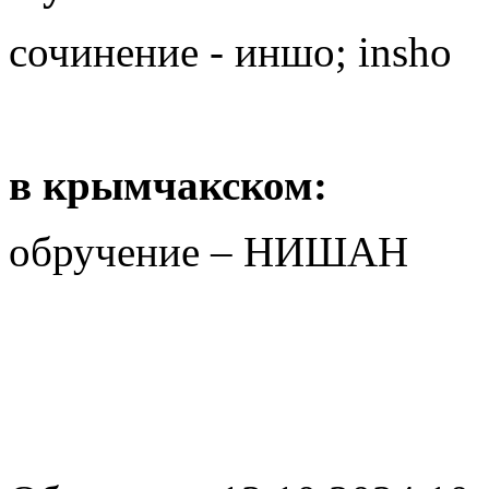
сочинение - иншо; insho
в крымчакском:
обручение – НИШАН