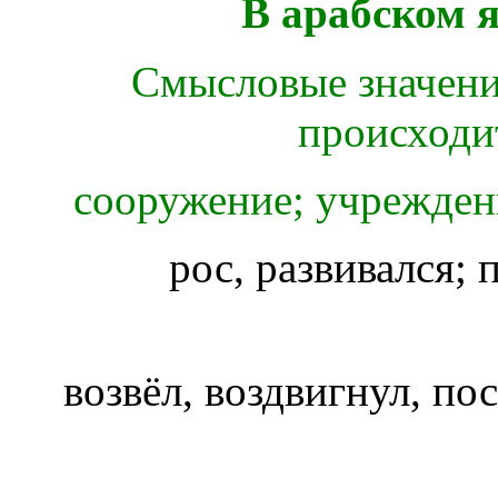
В арабском 
Смысловые значения
происходит
сооружение; учреждени
рос, развивался; 
возвёл, воздвигнул, по