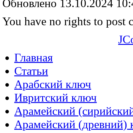
Обновлено 13.10.2024 10
You have no rights to post
JC
Главная
Статьи
Арабский ключ
Ивритский ключ
Арамейский (сирийски
Арамейский (древний) 