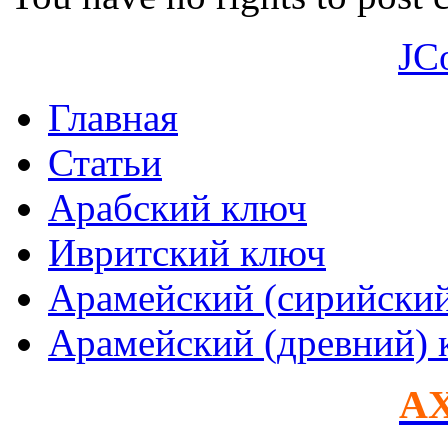
JC
Главная
Статьи
Арабский ключ
Ивритский ключ
Арамейский (сирийски
Арамейский (древний) 
AX