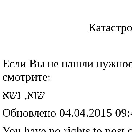
Катастро
Если Вы не нашли нужное 
смотрите:
שוא, נשא
Обновлено 04.04.2015 09
You have no rights to post