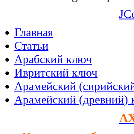
JC
Главная
Статьи
Арабский ключ
Ивритский ключ
Арамейский (сирийски
Арамейский (древний) 
AX