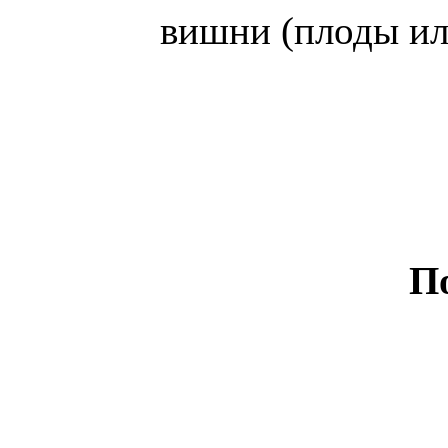
вишни (плоды ил
По