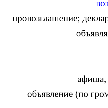
во
провозглашение; декл
объявля
афиша,
объявление (по гром