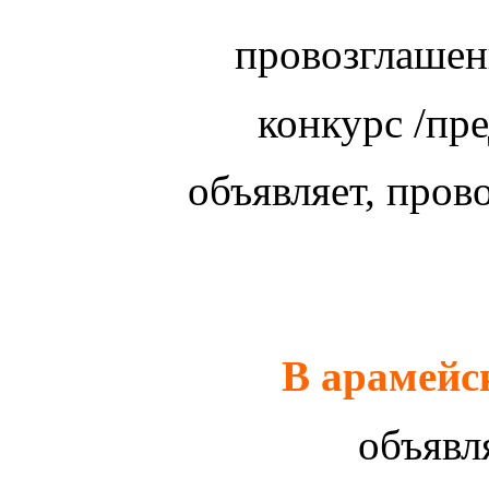
провозглаше
конкурс /пр
объявляет, пров
В арамейс
объявл