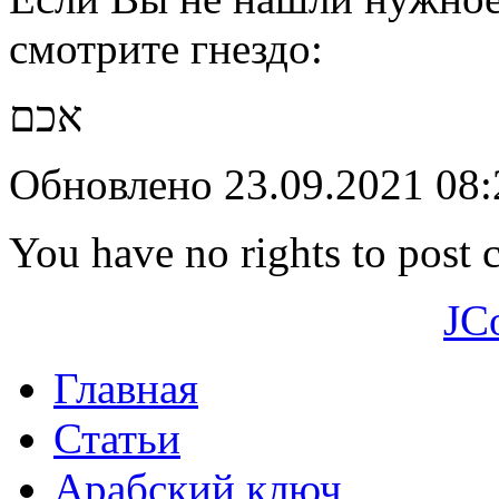
смотрите гнездо:
אכם
Обновлено 23.09.2021 08
You have no rights to post
JC
Главная
Статьи
Арабский ключ