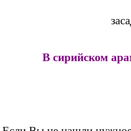
зас
В сирийском ара
Если Вы не нашли нужное 