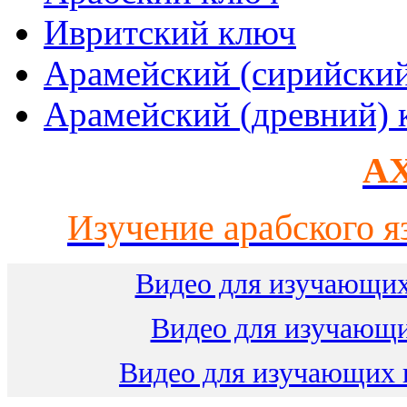
Ивритский ключ
Арамейский (сирийски
Арамейский (древний) 
AX
Изучение арабского я
Видео для изучающих
Видео для изучающ
Видео для изучающих 