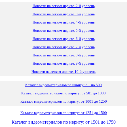
Новости на легком иврите. 2-й уровень
Новости на легком иврите. 3-й уровень
Новости на легком иврите. 4-й уровень
Новости на легком иврите. 5-й уровень
Новости на легком иврите. 6-й уровень
Новости на легком иврите. 7-й уровень
Новости на легком иврите. 8-й уровень
Новости на легком иврите. 9-й уровень
Новости на легком иврите. 10-й уровень
Каталог видеоматериалов по ивриту: с 1 по 500
Каталог видеоматериалов по ивриту: от 501 до 1000
Каталог видеоматериалов по ивриту: от 1001 до 1250
Каталог видеоматериалов по ивриту: от 1251 до 1500
Каталог видеоматериалов по ивриту: от 1501 до 1750