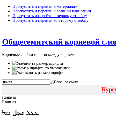
Пропустить и перейти к материалам
Пропустить и перейти к главной навигации
Пропустить и перейти к первому столбцу
Пропустить и перейти ко второму столбцу
Общесемитский корневой сло
Корневые ячейки и связи между корнями
Курс
Главная
Главная
ܥܓܠ عجل עגל