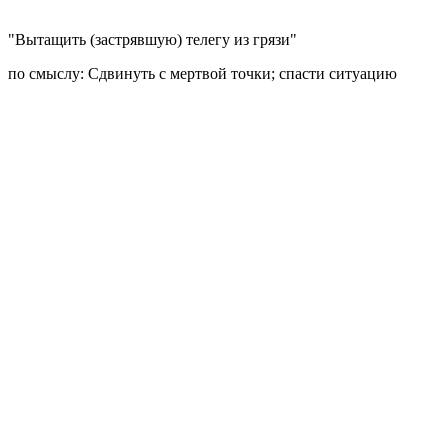
"Вытащить (застрявшую) телегу из грязи"
по смыслу: Сдвинуть с мертвой точки; спасти ситуацию