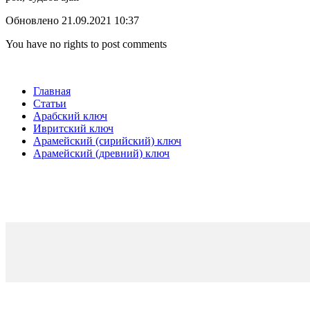
Обновлено 21.09.2021 10:37
You have no rights to post comments
Главная
Статьи
Арабский ключ
Ивритский ключ
Арамейский (сирийский) ключ
Арамейский (древний) ключ