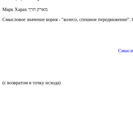
Марк Харах מארק חרך
Смысловое значение корня - "колесо, спешное передвижение". 
Смыслов
(с возвратом в точку исхода)