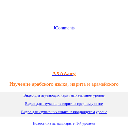
JComments
AXAZ.org
Изучение арабского языка, иврита и арамейского
Видео для изучающих иврит на начальном уровне
Видео для изучающих иврит
на
среднем уровне
Видео для изучающих иврит на продвинутом уровне
Новости на легком иврите. 1-й уровень